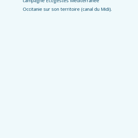
campagne Ecogestes Méditerranée
Occitanie sur son territoire (canal du Midi).