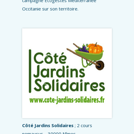
campagne Ecogestes Méditerranée
Occitanie sur son territoire.
Côté Jardins Solidaires
; 2 cours
nemausus – 30000 Nîmes