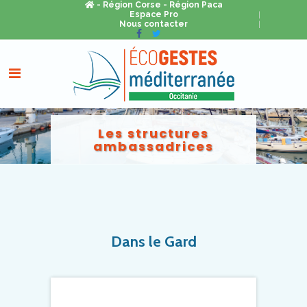
- Région Corse
- Région Paca
Espace Pro
Nous contacter
Les structures
ambassadrices
Dans le Gard