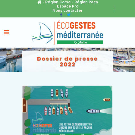
- Région Corse
- Région Paca
Espace Pro
Nous contacter
Dossier de presse
2022