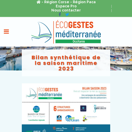
- Région Corse
- Région Paca
Espace Pro
Nous contacter
Bilan synthétique de
la saison maritime
2023