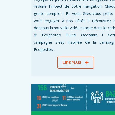
réduire l’impact de votre navigation. Chaq
geste compte ! Et vous êtes-vous prêts
vous engager à nos côtés ? Découvrez c
dessous la nouvelle vidéo conçue dans le cad
d’ Écogestes Fluvial Occitanie ! Cet
campagne s'est inspirée de la campag
Ecogestes...
LIRE PLUS