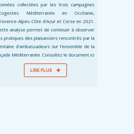
onnées collectées par les trois campagnes
cogestes Méditerranée en Occitanie,
rovence-Alpes-Côte d’Azur et Corse en 2021.
ette analyse permet de continuer à observer
es pratiques des plaisanciers rencontrés par la
entaine d’ambassadeurs sur l’ensemble de la
açade Méditerranée. Consultez le document ici
LIRE PLUS