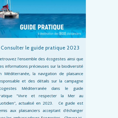
Consulter le guide pratique 2023
etrouvez l'ensemble des écogestes ainsi que
es informations précieuses sur la biodiversité
n Méditerranée, la navigation de plaisance
esponsable et des détails sur la campagne
cogestes Méditerranée dans le guide
ratique "Vivre et respecter la Mer au
uotidien", actualisé en 2023. Ce guide est
emis aux plaisanciers acceptant d'échanger
vec les ambassadeurs Ecogestes. Cliquez ici.