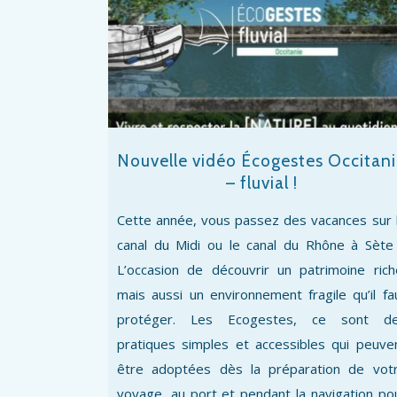
Nouvelle vidéo Écogestes Occitan
– fluvial !
Cette année, vous passez des vacances sur 
canal du Midi ou le canal du Rhône à Sète
L’occasion de découvrir un patrimoine rich
mais aussi un environnement fragile qu’il fa
protéger. Les Ecogestes, ce sont d
pratiques simples et accessibles qui peuve
être adoptées dès la préparation de vot
voyage, au port et pendant la navigation po