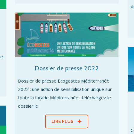
d
ie
Dossier de presse 2022
Dossier de presse Ecogestes Méditerranée
2022 : une action de sensibilisation unique sur
toute la façade Méditerranée : téléchargez le
dossier ici
LIRE PLUS
C