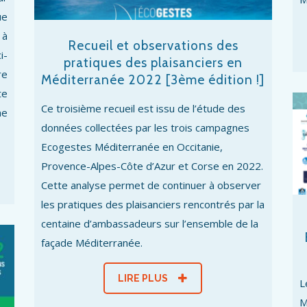
ue
 à
Recueil et observations des
i-
pratiques des plaisanciers en
re
Méditerranée 2022 [3ème édition !]
te
Ce troisième recueil est issu de l’étude des
ne
données collectées par les trois campagnes
Ecogestes Méditerranée en Occitanie,
Provence-Alpes-Côte d’Azur et Corse en 2022.
Cette analyse permet de continuer à observer
les pratiques des plaisanciers rencontrés par la
centaine d’ambassadeurs sur l’ensemble de la
façade Méditerranée.
LIRE PLUS
L
M