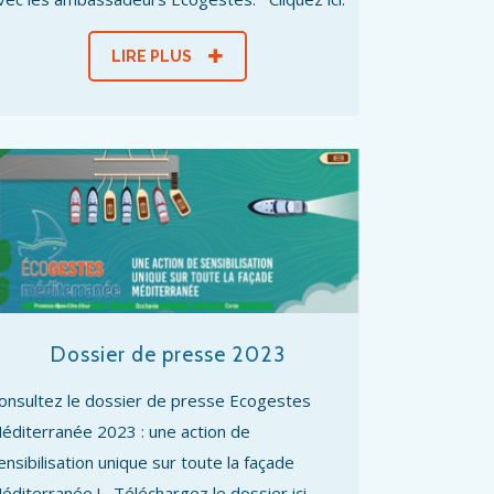
LIRE PLUS
Dossier de presse 2023
onsultez le dossier de presse Ecogestes
éditerranée 2023 : une action de
ensibilisation unique sur toute la façade
éditerranée ! Téléchargez le dossier ici