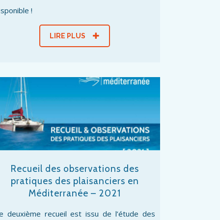
isponible !
LIRE PLUS
Recueil des observations des
pratiques des plaisanciers en
Méditerranée – 2021
e deuxième recueil est issu de l’étude des