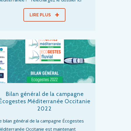
LIRE PLUS
Bilan général de la campagne
Écogestes Méditerranée Occitanie
2022
e bilan général de la campagne Écogestes
éditerranée Occitanie est maintenant